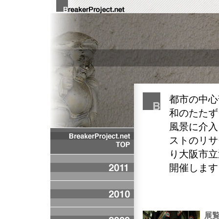
都市の中心
和のたたず
風景に介入
ストのリサ
り大阪市立
開催します
展